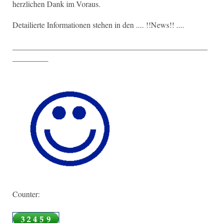
herzlichen Dank im Voraus.
Detailierte Informationen stehen in den .... !!News!! ....
_________________________________________________
_________
Counter: