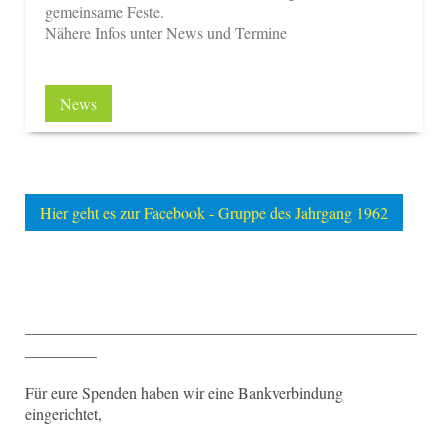
gemeinsame Feste.
Nähere Infos unter News und Termine
News
Hier geht es zur Facebook - Gruppe des Jahrgang 1962
_________________________________________________
_________
Für eure Spenden haben wir eine Bankverbindung
eingerichtet,